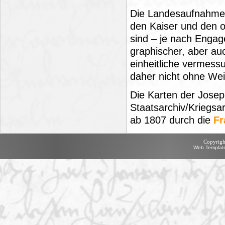
Die Landesaufnahme ex
den Kaiser und den o
sind – je nach Engag
graphischer, aber auc
einheitliche vermess
daher nicht ohne We
Die Karten der Jose
Staatsarchiv/Kriegsa
ab 1807 durch die
Fr
Copyrigh
Web Template