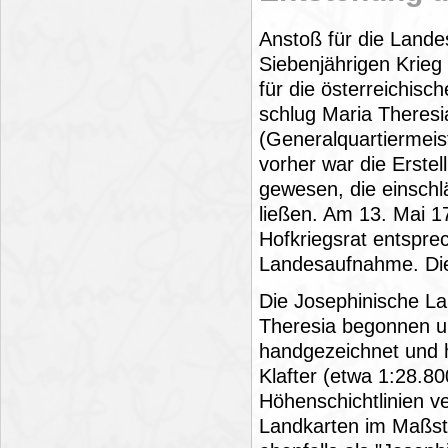
Anstoß für die Land
Siebenjährigen Krieg
für die österreichis
schlug Maria Theresi
(Generalquartiermeis
vorher war die Erste
gewesen, die einschl
ließen. Am 13. Mai 1
Hofkriegsrat entspre
Landesaufnahme. Di
Die Josephinische L
Theresia begonnen un
handgezeichnet und 
Klafter (etwa 1:28.8
Höhenschichtlinien v
Landkarten im Maßsta